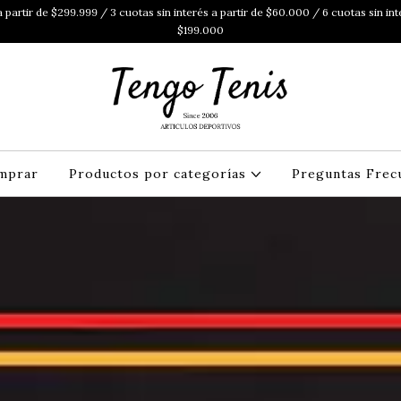
 partir de $299.999 / 3 cuotas sin interés a partir de $60.000 / 6 cuotas sin int
$199.000
mprar
Productos por categorías
Preguntas Frec