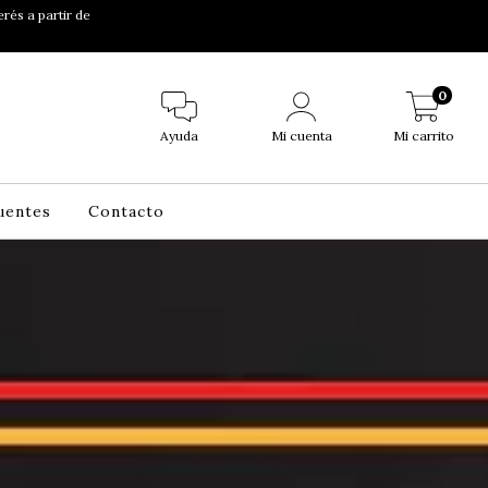
erés a partir de
0
Ayuda
Mi cuenta
Mi carrito
uentes
Contacto