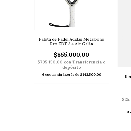
Paleta de Padel Adidas Metalbone
Pro EDT 3.4 Ale Galán
$855.000,00
$795.150,00
con
Transferencia o
depósito
6
cuotas sin interés de
$142.500,00
Re
$25
3