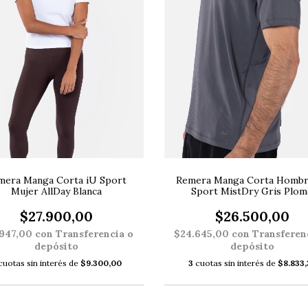
mera Manga Corta iU Sport
Remera Manga Corta Hombr
Mujer AllDay Blanca
Sport MistDry Gris Plo
$27.900,00
$26.500,00
.947,00
con
Transferencia o
$24.645,00
con
Transferen
depósito
depósito
cuotas sin interés de
$9.300,00
3
cuotas sin interés de
$8.833,