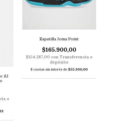
Zapatilla Joma Point
$165.900,00
$154.287,00
con
Transferencia o
depósito
3
cuotas sin interés de
$55.300,00
e iU
mo
cia o
33