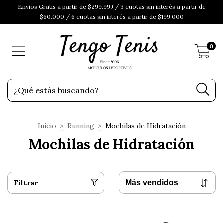
Envios Gratis a partir de $299.999 / 3 cuotas sin interés a partir de
$60.000 / 6 cuotas sin interés a partir de $199.000
0
Inicio
>
Running
>
Mochilas de Hidratación
Mochilas de Hidratación
Filtrar