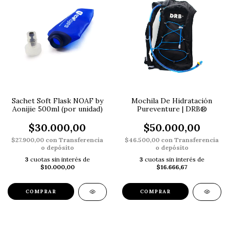
Sachet Soft Flask NOAF by
Mochila De Hidratación
Aonijie 500ml (por unidad)
Pureventure | DRB®
$30.000,00
$50.000,00
$27.900,00
con
Transferencia
$46.500,00
con
Transferencia
o depósito
o depósito
3
cuotas sin interés de
3
cuotas sin interés de
$10.000,00
$16.666,67