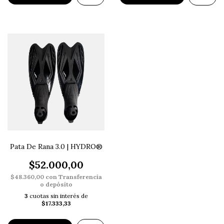
Pata De Rana 3.0 | HYDRO®
$52.000,00
$48.360,00
con
Transferencia
o depósito
3
cuotas sin interés de
$17.333,33