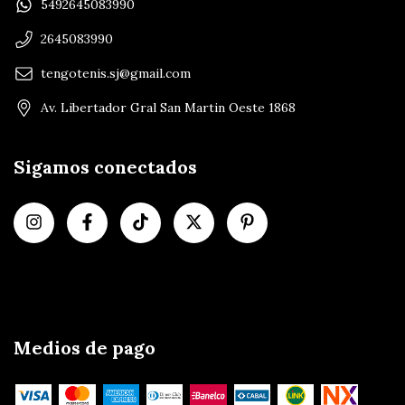
5492645083990
2645083990
tengotenis.sj@gmail.com
Av. Libertador Gral San Martin Oeste 1868
Sigamos conectados
Medios de pago