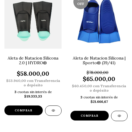
OFF
Aleta de Natacion Silicona
Aleta de Natacion Silicona |
2.0 | HYDRO®
Sporto® (39/41)
$58.000,00
$78.000,00
$65.000,00
$53.940,00
con
Transferencia
o depósito
$60.450,00
con
Transferencia
o depósito
3
cuotas sin interés de
$19.333,33
3
cuotas sin interés de
$21.666,67
COMPRAR