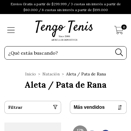
Envios Gratis a partir de $299.999 / 3 cuotas sin interés a partir de
$60.000 / 6 cuotas sin interés a partir de $199.000
0
Inicio
>
Natación
>
Aleta / Pata de Rana
Aleta / Pata de Rana
Filtrar
17
%