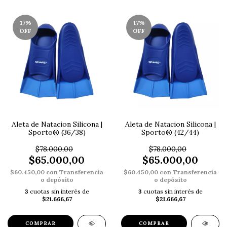
17
%
17
%
OFF
OFF
Aleta de Natacion Silicona |
Aleta de Natacion Silicona |
Sporto® (36/38)
Sporto® (42/44)
$78.000,00
$78.000,00
$65.000,00
$65.000,00
$60.450,00
con
Transferencia
$60.450,00
con
Transferencia
o depósito
o depósito
3
cuotas sin interés de
3
cuotas sin interés de
$21.666,67
$21.666,67